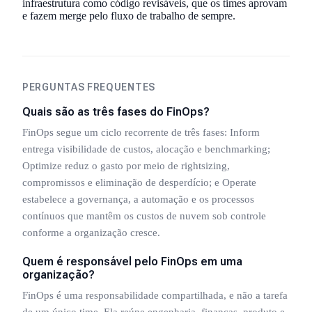
infraestrutura como código revisáveis, que os times aprovam
e fazem merge pelo fluxo de trabalho de sempre.
PERGUNTAS FREQUENTES
Quais são as três fases do FinOps?
FinOps segue um ciclo recorrente de três fases: Inform
entrega visibilidade de custos, alocação e benchmarking;
Optimize reduz o gasto por meio de rightsizing,
compromissos e eliminação de desperdício; e Operate
estabelece a governança, a automação e os processos
contínuos que mantêm os custos de nuvem sob controle
conforme a organização cresce.
Quem é responsável pelo FinOps em uma
organização?
FinOps é uma responsabilidade compartilhada, e não a tarefa
de um único time. Ela reúne engenharia, finanças, produto e