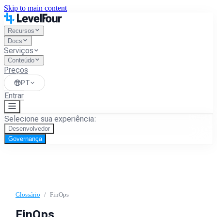
Skip to main content
Recursos
Docs
Serviços
Conteúdo
Preços
PT
Entrar
Selecione sua experiência:
Desenvolvedor
Governança
Glossário
/
FinOps
FinOps