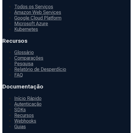
Todos os Serviços
Amazon Web Services
Google Cloud Platform
Microsoft Azure
Kubernetes
Recursos
Glossário
Comparações
Pesquisa
Relatório de Desperdício
FAQ
Documentação
Início Rápido
Autenticação
SDKs
Recursos
Webhooks
Guias