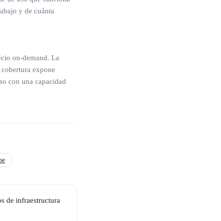
rabajo y de cuánta
recio on-demand. La
 cobertura expone
iso con una capacidad
be
 de infraestructura