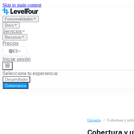
Skip to main content
Funcionalidades
Docs
Servicios
Recursos
Precios
ES
Iniciar sesión
Selecciona tu experiencia:
Desarrollador
Gobernanza
Glosario
/
Cobertura y uti
Cobertura y 