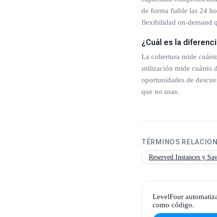
de forma fiable las 24 h
flexibilidad on-demand q
¿Cuál es la diferenci
La cobertura mide cuánt
utilización mide cuánto
oportunidades de descue
que no usas.
TÉRMINOS RELACIO
Reserved Instances y Sav
LevelFour automatiza
como código.