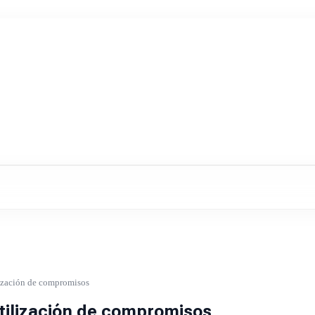
lización de compromisos
utilización de compromisos