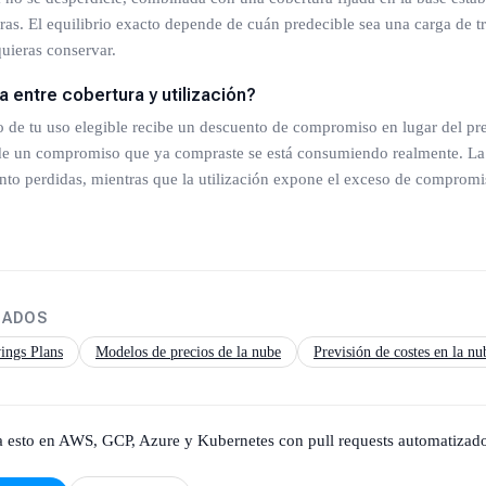
oras. El equilibrio exacto depende de cuán predecible sea una carga de t
uieras conservar.
a entre cobertura y utilización?
o de tu uso elegible recibe un descuento de compromiso en lugar del p
 de un compromiso que ya compraste se está consumiendo realmente. La
nto perdidas, mientras que la utilización expone el exceso de comprom
NADOS
ings Plans
Modelos de precios de la nube
Previsión de costes en la nu
 esto en AWS, GCP, Azure y Kubernetes con pull requests automatizados