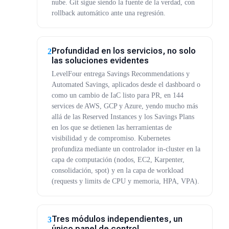
nube. Git sigue siendo la fuente de la verdad, con
rollback automático ante una regresión.
Profundidad en los servicios, no solo
2
las soluciones evidentes
LevelFour entrega Savings Recommendations y
Automated Savings, aplicados desde el dashboard o
como un cambio de IaC listo para PR, en 144
services de AWS, GCP y Azure, yendo mucho más
allá de las Reserved Instances y los Savings Plans
en los que se detienen las herramientas de
visibilidad y de compromiso. Kubernetes
profundiza mediante un controlador in-cluster en la
capa de computación (nodos, EC2, Karpenter,
consolidación, spot) y en la capa de workload
(requests y limits de CPU y memoria, HPA, VPA).
Tres módulos independientes, un
3
único panel de control