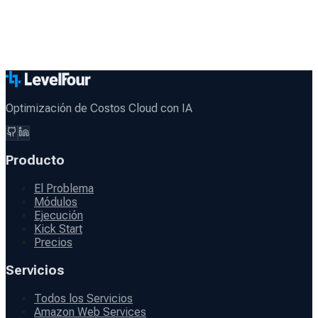
Optimización de Costos Cloud con IA
Producto
El Problema
Módulos
Ejecución
Kick Start
Precios
Servicios
Todos los Servicios
Amazon Web Services