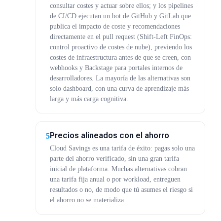
consultar costes y actuar sobre ellos; y los pipelines
de CI/CD ejecutan un bot de GitHub y GitLab que
publica el impacto de coste y recomendaciones
directamente en el pull request (Shift-Left FinOps:
control proactivo de costes de nube), previendo los
costes de infraestructura antes de que se creen, con
webhooks y Backstage para portales internos de
desarrolladores. La mayoría de las alternativas son
solo dashboard, con una curva de aprendizaje más
larga y más carga cognitiva.
Precios alineados con el ahorro
5
Cloud Savings es una tarifa de éxito: pagas solo una
parte del ahorro verificado, sin una gran tarifa
inicial de plataforma. Muchas alternativas cobran
una tarifa fija anual o por workload, entreguen
resultados o no, de modo que tú asumes el riesgo si
el ahorro no se materializa.