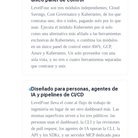
LevelFour son tres módulos independientes, Cloud
Savings, Cost Governance y Kubernetes, de los que
contratas uno, dos o todos, pagando solo por lo que
usas. Ejecuta el módulo Kubernetes por sí solo
como una alternativa más afilada a las herramientas
exclusivas de Kubernetes, o combina los módulos
en un único panel de control entre AWS, GCP,
Azure y Kubernetes. Un solo proveedor con una
sola vista, y no tres o cuatro herramientas separadas
que contratar y unir.
Diseñado para personas, agentes de
4
IA y pipelines de CI/CD
LevelFour lleva el coste al flujo de trabajo de
ingeniería en lugar de ser otro dashboard más. Las
mismas superficies sirven a los tres públicos: las
personas usan el dashboard, la CLI y las revisiones
de pull request; los agentes de IA operan la CLI, la
API y los SDKs, y un servidor MCP dedicado para