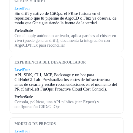
GITOPS Y DRIFT
LevelFour
Sin drift y nativo de GitOps: el PR se fusiona en el
repositorio que tu pipeline de ArgoCD o Flux ya observa, de
modo que Git sigue siendo la fuente de la verdad.
PerfectScale
Con el apply autónomo activado, aplica parches al clúster en
vivo (puede generar drift); documenta la integración con
ArgoCD/Flux para reconciliar
EXPERIENCIA DEL DESARROLLADOR
LevelFour
API, SDK, CLI, MCP, Backstage y un bot para
GitHub/GitLab. Previsualiza los costes de infraestructura
antes de crearla y recibe recomendaciones en el momento del
PR (Shift-Left FinOps: Proactive Cloud Cost Control).
PerfectScale
Consola, políticas, una API pública (tier Expert) y
configuración CRD/GitOps
MODELO DE PRECIOS
LevelFour