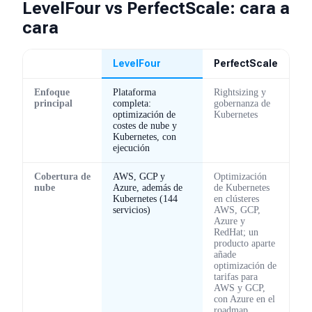
LevelFour vs PerfectScale: cara a
cara
LevelFour
PerfectScale
Enfoque
Plataforma
Rightsizing y
principal
completa:
gobernanza de
optimización de
Kubernetes
costes de nube y
Kubernetes, con
ejecución
Cobertura de
AWS, GCP y
Optimización
nube
Azure, además de
de Kubernetes
Kubernetes (144
en clústeres
servicios)
AWS, GCP,
Azure y
RedHat; un
producto aparte
añade
optimización de
tarifas para
AWS y GCP,
con Azure en el
roadmap