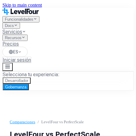
Skip to main content
Funcionalidades
Docs
Servicios
Recursos
Precios
ES
Iniciar sesión
Selecciona tu experiencia:
Desarrollador
Gobernanza
Comparaciones
/
LevelFour vs
PerfectScale
LevelFour vs
PerfectScale