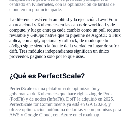
centrado en Kubernetes, con la optimización de tarifas de
cloud en un producto aparte.
La diferencia está en la amplitud y la ejecución: LevelFour
abarca cloud y Kubernetes en las capas de workload y de
compute, y luego entrega cada cambio como un pull request
revisable y GitOps-native que tu pipeline de ArgoCD o Flux
aplica, con apply opcional y rollback, de modo que tu
código sigue siendo la fuente de la verdad en lugar de sufrir
drift. Tres módulos independientes significan un único
proveedor, pagando solo por lo que usas.
¿Qué es PerfectScale?
PerfectScale es una plataforma de optimización y
gobernanza de Kubernetes que hace rightsizing de Pods
(PodFit) y de nodos (InfraFit). DoiT la adquirió en 2025.
PerfectScale for Commitments ya está en GA (2026), y
ofrece optimización autónoma de tarifas y compromisos para
AWS y Google Cloud, con Azure en el roadmap.