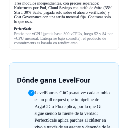
Tres módulos independientes, con precios separados:
Kubernetes por Pod, Cloud Savings con tarifa de éxito (35%
Start, 30% Scale, pagada solo sobre el ahorro verificado) y
Cost Governance con una tarifa mensual fija. Contratas solo
lo que usas.
PerfectScale
Precio por vCPU (gratis hasta 300 vCPUs, luego $2 y $4 por
vCPU mensual; Enterprise bajo consulta); el producto de
commitments es basado en rendimiento
Dónde gana LevelFour
LevelFour es GitOps-native: cada cambio
✓
es un pull request que tu pipeline de
ArgoCD o Flux aplica, por lo que Git
sigue siendo la fuente de la verdad;
PerfectScale aplica parches al clúster en
vivo a través de su agente y depende de la