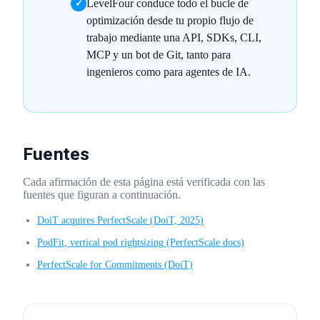
LevelFour conduce todo el bucle de
✓
optimización desde tu propio flujo de
trabajo mediante una API, SDKs, CLI,
MCP y un bot de Git, tanto para
ingenieros como para agentes de IA.
Fuentes
Cada afirmación de esta página está verificada con las
fuentes que figuran a continuación.
DoiT acquires PerfectScale (DoiT, 2025)
PodFit, vertical pod rightsizing (PerfectScale docs)
PerfectScale for Commitments (DoiT)