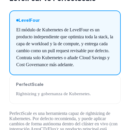
LevelFour
El módulo de Kubernetes de LevelFour es un
producto independiente que optimiza toda la stack, la
capa de workload y la de compute, y entrega cada
cambio como un pull request revisable por defecto.
Contrata solo Kubernetes o añade Cloud Savings y
Cost Governance más adelante.
PerfectScale
Rightsizing y gobernanza de Kubernetes
.
PerfectScale es una herramienta capaz de rightsizing de
Kubernetes. Por defecto recomienda, y puede aplicar
cambios de forma autónoma dentro del clúster en vivo (con
integración ArgoCD/Flux); su producto principal está