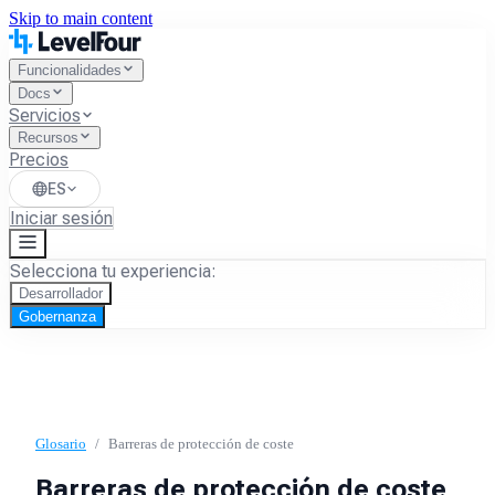
Skip to main content
Funcionalidades
Docs
Servicios
Recursos
Precios
ES
Iniciar sesión
Selecciona tu experiencia:
Desarrollador
Gobernanza
Glosario
/
Barreras de protección de coste
Barreras de protección de coste