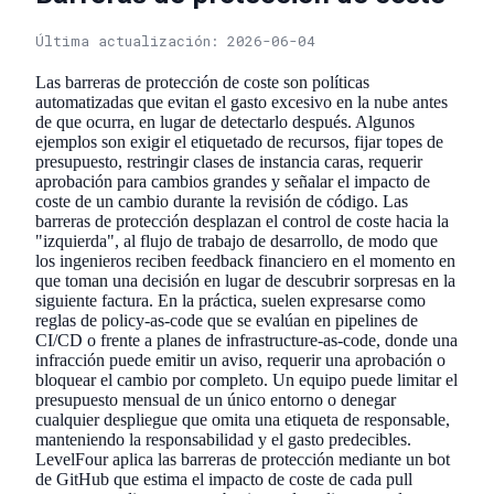
Última actualización: 2026-06-04
Las barreras de protección de coste son políticas
automatizadas que evitan el gasto excesivo en la nube antes
de que ocurra, en lugar de detectarlo después. Algunos
ejemplos son exigir el etiquetado de recursos, fijar topes de
presupuesto, restringir clases de instancia caras, requerir
aprobación para cambios grandes y señalar el impacto de
coste de un cambio durante la revisión de código. Las
barreras de protección desplazan el control de coste hacia la
"izquierda", al flujo de trabajo de desarrollo, de modo que
los ingenieros reciben feedback financiero en el momento en
que toman una decisión en lugar de descubrir sorpresas en la
siguiente factura. En la práctica, suelen expresarse como
reglas de policy-as-code que se evalúan en pipelines de
CI/CD o frente a planes de infrastructure-as-code, donde una
infracción puede emitir un aviso, requerir una aprobación o
bloquear el cambio por completo. Un equipo puede limitar el
presupuesto mensual de un único entorno o denegar
cualquier despliegue que omita una etiqueta de responsable,
manteniendo la responsabilidad y el gasto predecibles.
LevelFour aplica las barreras de protección mediante un bot
de GitHub que estima el impacto de coste de cada pull