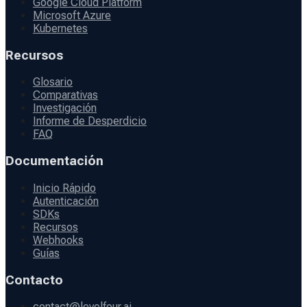
Google Cloud Platform
Microsoft Azure
Kubernetes
Recursos
Glosario
Comparativas
Investigación
Informe de Desperdicio
FAQ
Documentación
Inicio Rápido
Autenticación
SDKs
Recursos
Webhooks
Guías
Contacto
contact@levelfour.ai