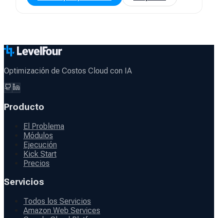
Optimización de Costos Cloud con IA
Producto
El Problema
Módulos
Ejecución
Kick Start
Precios
Servicios
Todos los Servicios
Amazon Web Services